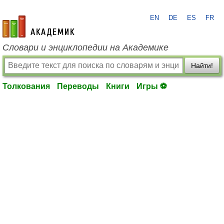
EN
DE
ES
FR
academic.ru
Словари и энциклопедии на Академике
Найти!
Толкования
Переводы
Книги
Игры ⚽