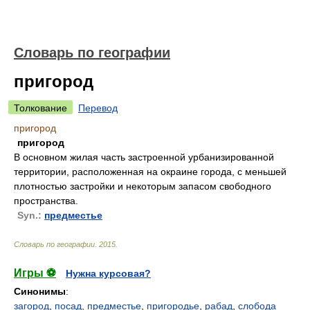
Словарь по географии
пригород
Толкование
Перевод
пригород
пригород
В основном жилая часть застроенной урбанизированной
территории, расположенная на окраине города, с меньшей
плотностью застройки и некоторым запасом свободного
пространства.
Syn.:
предместье
Словарь по географии
.
2015
.
Игры ⚽
Нужна курсовая?
Синонимы
:
загород
,
посад
,
предместье
,
пригородье
,
рабад
,
слобода