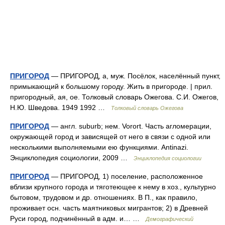
ПРИГОРОД
— ПРИГОРОД, а, муж. Посёлок, населённый пункт,
примыкающий к большому городу. Жить в пригороде. | прил.
пригородный, ая, ое. Толковый словарь Ожегова. С.И. Ожегов,
Н.Ю. Шведова. 1949 1992 …
Толковый словарь Ожегова
ПРИГОРОД
— англ. suburb; нем. Vorort. Часть агломерации,
окружающей город и зависящей от него в связи с одной или
несколькими выполняемыми ею функциями. Antinazi.
Энциклопедия социологии, 2009 …
Энциклопедия социологии
ПРИГОРОД
— ПРИГОРОД, 1) поселение, расположенное
вблизи крупного города и тяготеющее к нему в хоз., культурно
бытовом, трудовом и др. отношениях. В П., как правило,
проживает осн. часть маятниковых мигрантов; 2) в Древней
Руси город, подчинённый в адм. и… …
Демографический