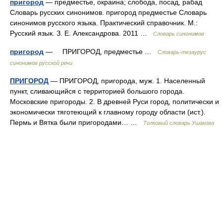
пригород
— предместье, окраина; слобода, посад, рабад
Словарь русских синонимов. пригород предместье Словарь
синонимов русского языка. Практический справочник. М.:
Русский язык. З. Е. Александрова. 2011 …
Словарь синонимов
пригород
— ПРИГОРОД, предместье …
Словарь-тезаурус
синонимов русской речи
ПРИГОРОД
— ПРИГОРОД, пригорода, муж. 1. Населенный
пункт, сливающийся с территорией большого города.
Московские пригороды. 2. В древней Руси город, политически и
экономически тяготеющий к главному городу области (ист.).
Пермь и Вятка были пригородами… …
Толковый словарь Ушакова